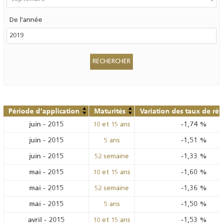
De l'année
Période d'application
Maturités
Variation des taux de ré
juin
-
2015
-1,74
%
10 et 15 ans
juin
-
2015
-1,51
%
5 ans
juin
-
2015
-1,33
%
52 semaine
mai
-
2015
-1,60
%
10 et 15 ans
mai
-
2015
-1,36
%
52 semaine
mai
-
2015
-1,50
%
5 ans
avril
-
2015
-1,53
%
10 et 15 ans