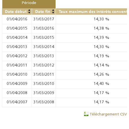
Période
Date début
Date fin
Taux maximum des intérêts convent
01/04/2016
31/03/2017
14,30
%
01/04/2015
31/03/2016
14,38
%
01/04/2014
31/03/2015
14,39
%
01/04/2013
31/03/2014
14,30
%
01/04/2012
31/03/2013
14,19
%
01/04/2011
31/03/2012
14,14
%
01/04/2010
31/03/2011
14,26
%
01/04/2009
31/03/2010
14,40
%
01/04/2008
31/03/2009
14,17
%
01/04/2007
31/03/2008
14,17
%
Téléchargement CSV