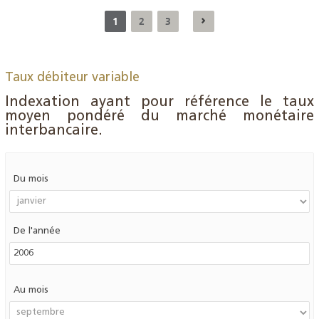
1
2
3
Taux débiteur variable
Indexation ayant pour référence le taux
moyen pondéré du marché monétaire
interbancaire.
Du mois
De l'année
Au mois