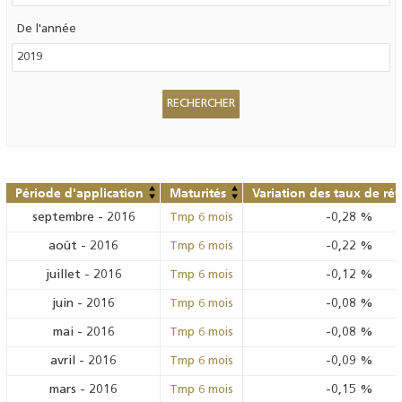
De l'année
Période d'application
Maturités
Variation des taux de ré
septembre
-
2016
-0,28
%
Tmp 6 mois
août
-
2016
-0,22
%
Tmp 6 mois
juillet
-
2016
-0,12
%
Tmp 6 mois
juin
-
2016
-0,08
%
Tmp 6 mois
mai
-
2016
-0,08
%
Tmp 6 mois
avril
-
2016
-0,09
%
Tmp 6 mois
mars
-
2016
-0,15
%
Tmp 6 mois