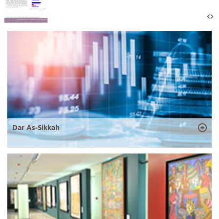
Dar As-Sikkah