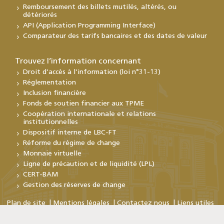
Remboursement des billets mutilés, altérés, ou
détériorés
API (Application Programming Interface)
Comparateur des tarifs bancaires et des dates de valeur
Trouvez l’information concernant
Droit d’accès à l’information (loi n°31-13)
Réglementation
Inclusion financière
Fonds de soutien financier aux TPME
Coopération internationale et relations
institutionnelles
Dispositif interne de LBC-FT
Réforme du régime de change
Monnaie virtuelle
Ligne de précaution et de liquidité (LPL)
CERT-BAM
Gestion des réserves de change
Plan de site
Mentions légales
Contactez nous
Liens utiles
Copyright © Bank Al-Maghrib 2026