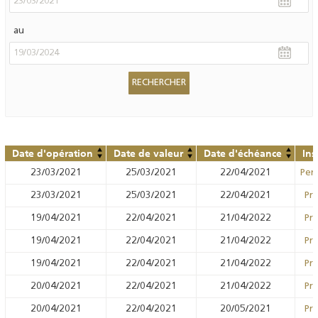
au
Date d'opération
Date de valeur
Date d'échéance
Ins
23/03/2021
25/03/2021
22/04/2021
Pens
23/03/2021
25/03/2021
22/04/2021
Prê
19/04/2021
22/04/2021
21/04/2022
Prê
19/04/2021
22/04/2021
21/04/2022
Prê
19/04/2021
22/04/2021
21/04/2022
Prê
20/04/2021
22/04/2021
21/04/2022
Prê
20/04/2021
22/04/2021
20/05/2021
Prê