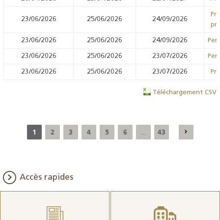
Prê
23/06/2026
25/06/2026
24/09/2026
prê
23/06/2026
25/06/2026
24/09/2026
Pens
23/06/2026
25/06/2026
23/07/2026
Pens
23/06/2026
25/06/2026
23/07/2026
Prê
Téléchargement CSV
1
2
3
4
5
6
43
...
Accès rapides