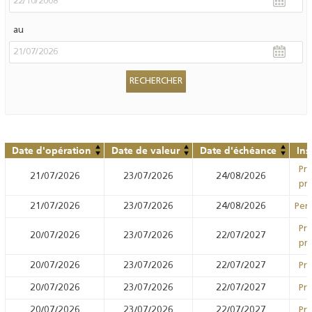
au
Date d'opération
Date de valeur
Date d'échéance
Ins
Prê
21/07/2026
23/07/2026
24/08/2026
prê
21/07/2026
23/07/2026
24/08/2026
Pens
Prê
20/07/2026
23/07/2026
22/07/2027
prê
20/07/2026
23/07/2026
22/07/2027
Prê
20/07/2026
23/07/2026
22/07/2027
Prê
20/07/2026
23/07/2026
22/07/2027
Prê