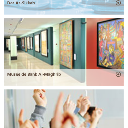
Dar As-Sikkah
Musée de Bank Al-Maghrib