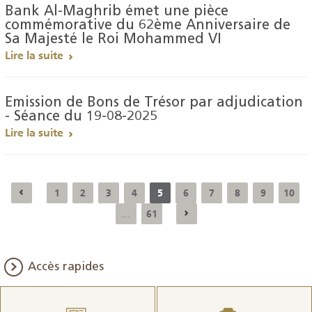
Bank Al-Maghrib émet une pièce
commémorative du 62ème Anniversaire de
Sa Majesté le Roi Mohammed VI
Lire la suite
Emission de Bons de Trésor par adjudication
- Séance du 19-08-2025
Lire la suite
1
2
3
4
5
6
7
8
9
10
61
...
Accès rapides