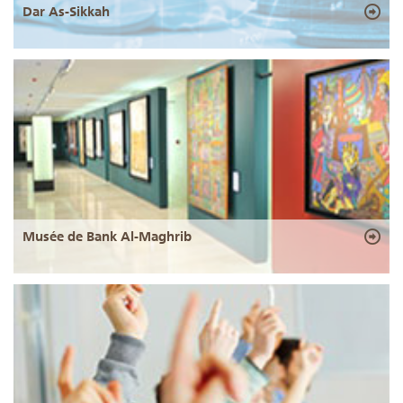
Dar As-Sikkah
Musée de Bank Al-Maghrib