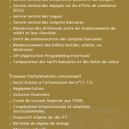
Service central des impayés sur les effets de commerce
(SCIL)
Service central des risques
Service central des comptes bancaires
Résolution des différends entre les établissements de
crédit et leur clientèle
Droit de communication des comptes bancaires
Remboursement des billets mutilés, altérés, ou
détériorés
API (Application Programming Interface)
Comparateur des tarifs bancaires et des dates de valeur
Trouvez l’information concernant
Droit d’accès à l’information (loi n°31-13)
Réglementation
Inclusion financière
Fonds de soutien financier aux TPME
Coopération internationale et relations
institutionnelles
Dispositif interne de LBC-FT
Réforme du régime de change