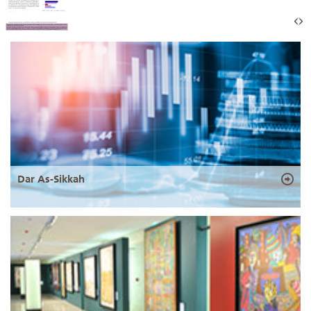
Dar As-Sikkah