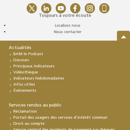
Toujours à votre écoute
Localisez nous
Nous contacter
Actualités
BAM le Podcast
Discours
Principaux indicateurs
Vidéothèque
Indicateurs hebdomadaires
Infos utiles
Événements
Services rendus au public
Réclamation
Portail des usagers des services d’intérêt commun
Droit au compte
Service central des incidents de paiement sur chèques