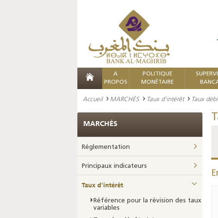
A
POLITIQUE
SUPERV
PROPOS
MONÉTAIRE
BANCA
Accueil
MARCHÉS
Taux d'intérêt
Taux débi
T
MARCHÉS
Réglementation
Principaux indicateurs
E
Taux d'intérêt
Référence pour la révision des taux
variables