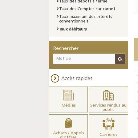
Taux des dépôts à terme
Taux des Comptes sur carnet
Taux maximum des intérêts
conventionnels
Taux débiteurs
Rechercher
Accès rapides
Médias
Services rendus au
public
Achats / Appels
Carrières
d’offres