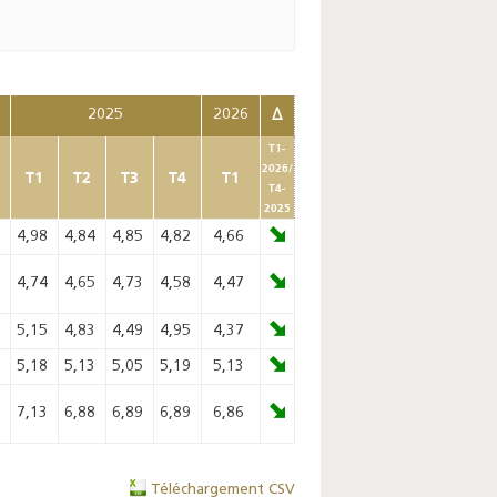
2025
2026
Δ
T1-
2026/
T1
T2
T3
T4
T1
T4-
2025
8
4,98
4,84
4,85
4,82
4,66
0
4,74
4,65
4,73
4,58
4,47
9
5,15
4,83
4,49
4,95
4,37
2
5,18
5,13
5,05
5,19
5,13
9
7,13
6,88
6,89
6,89
6,86
Téléchargement CSV