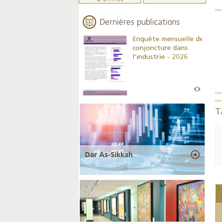
Dernières publications
Indicateurs clés des
Enquête mensuelle de
statistiques
conjoncture dans
monétaires - 2026
l’industrie - 2026
T
Dar As-Sikkah