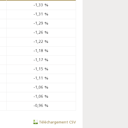
-1,33
%
-1,31
%
-1,29
%
-1,26
%
-1,22
%
-1,18
%
-1,17
%
-1,15
%
-1,11
%
-1,06
%
-1,06
%
-0,96
%
Téléchargement CSV