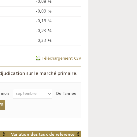
-0,08
%
-0,09
%
-0,15
%
-0,23
%
-0,33
%
Téléchargement CSV
judication sur le marché primaire.
 mois
De l'année
Variation des taux de référence