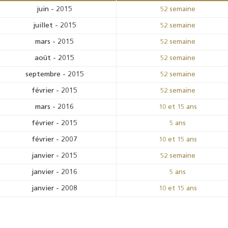
juin
-
2015
52 semaine
juillet
-
2015
52 semaine
mars
-
2015
52 semaine
août
-
2015
52 semaine
septembre
-
2015
52 semaine
février
-
2015
52 semaine
mars
-
2016
10 et 15 ans
février
-
2015
5 ans
février
-
2007
10 et 15 ans
janvier
-
2015
52 semaine
janvier
-
2016
5 ans
janvier
-
2008
10 et 15 ans