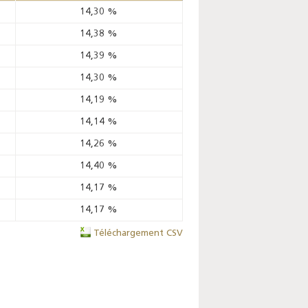
14,30
%
14,38
%
14,39
%
14,30
%
14,19
%
14,14
%
14,26
%
14,40
%
14,17
%
14,17
%
Téléchargement CSV