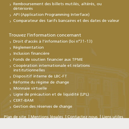
Remboursement des billets mutilés, altérés, ou
détériorés
API (Application Programming Interface)
Comparateur des tarifs bancaires et des dates de valeur
Trouvez l’information concernant
Droit d’accès à l’information (loi n°31-13)
Réglementation
Inclusion financière
Fonds de soutien financier aux TPME
Coopération internationale et relations
institutionnelles
Dispositif interne de LBC-FT
Réforme du régime de change
Monnaie virtuelle
Ligne de précaution et de liquidité (LPL)
CERT-BAM
Gestion des réserves de change
Plan de site
Mentions légales
Contactez nous
Liens utiles
Copyright © Bank Al-Maghrib 2026