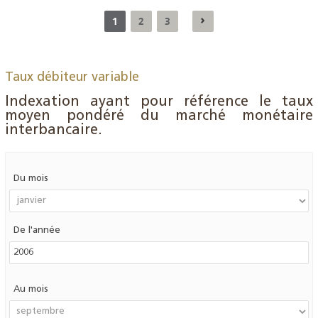
1
2
3
Taux débiteur variable
Indexation ayant pour référence le taux
moyen pondéré du marché monétaire
interbancaire.
Du mois
De l'année
Au mois