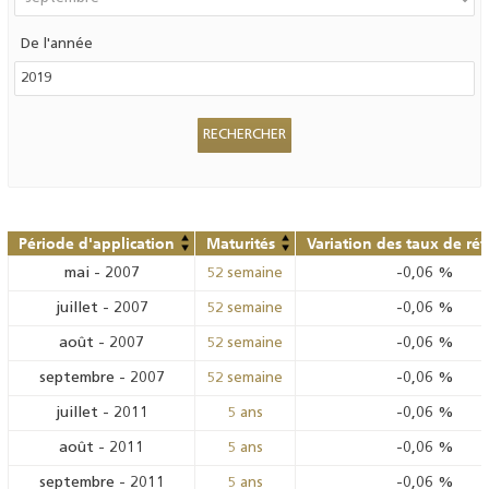
De l'année
Période d'application
Maturités
Variation des taux de ré
mai
-
2007
-0,06
%
52 semaine
juillet
-
2007
-0,06
%
52 semaine
août
-
2007
-0,06
%
52 semaine
septembre
-
2007
-0,06
%
52 semaine
juillet
-
2011
-0,06
%
5 ans
août
-
2011
-0,06
%
5 ans
septembre
-
2011
-0,06
%
5 ans