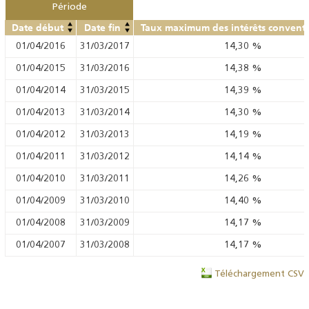
Période
Date début
Date fin
Taux maximum des intérêts convent
01/04/2016
31/03/2017
14,30
%
01/04/2015
31/03/2016
14,38
%
01/04/2014
31/03/2015
14,39
%
01/04/2013
31/03/2014
14,30
%
01/04/2012
31/03/2013
14,19
%
01/04/2011
31/03/2012
14,14
%
01/04/2010
31/03/2011
14,26
%
01/04/2009
31/03/2010
14,40
%
01/04/2008
31/03/2009
14,17
%
01/04/2007
31/03/2008
14,17
%
Téléchargement CSV