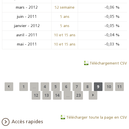
mars
-
2012
-0,06
%
52 semaine
juin
-
2011
-0,05
%
5 ans
janvier
-
2012
-0,05
%
5 ans
avril
-
2011
-0,04
%
10 et 15 ans
mai
-
2011
-0,03
%
10 et 15 ans
Téléchargement CSV
1
4
5
6
7
8
9
10
11
...
12
13
14
23
...
Télécharger toute la page en CSV
Accès rapides