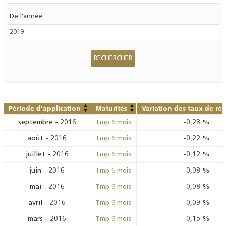
De l'année
Période d'application
Maturités
Variation des taux de ré
septembre
-
2016
-0,28
%
Tmp 6 mois
août
-
2016
-0,22
%
Tmp 6 mois
juillet
-
2016
-0,12
%
Tmp 6 mois
juin
-
2016
-0,08
%
Tmp 6 mois
mai
-
2016
-0,08
%
Tmp 6 mois
avril
-
2016
-0,09
%
Tmp 6 mois
mars
-
2016
-0,15
%
Tmp 6 mois