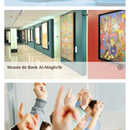
Musée de Bank Al-Maghrib