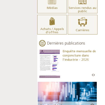
Médias
Services rendus au
public
Achats / Appels
Carrières
d’offres
Dernières publications
Indicateurs clés des
Enquête mensuelle de
statistiques
conjoncture dans
monétaires - 2026
l’industrie - 2026