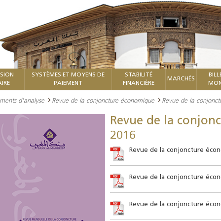
ISION
SYSTÈMES ET MOYENS DE
STABILITÉ
BILL
MARCHÉS
IRE
PAIEMENT
FINANCIÈRE
MON
ments d'analyse
Revue de la conjoncture économique
Revue de la conjonc
Revue de la conjon
2016
Revue de la conjoncture éco
Revue de la conjoncture éco
Revue de la conjoncture éco