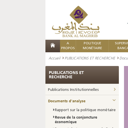
A
POLITIQUE
SUPERV
PROPOS
MONÉTAIRE
BANCA
Accueil
PUBLICATIONS ET RECHERCHE
Docu
PUBLICATIONS ET
RECHERCHE
Publications Institutionnelles
Documents d'analyse
Rapport sur la politique monétaire
Revue de la conjoncture
économique