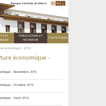
Fr
En
ع
Banque Centrale du Maroc
ETS ET
PUBLICATIONS ET
STATISTIQUES
NAIES
RECHERCHE
ture économique - 2016
cture économique -
nomique - Novembre 2016
nomique - Octobre 2016
nomique - Août 2016