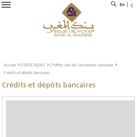
En
ع
Accueil
STATISTIQUES
Chiffres clés de l’économie nationale
Crédits et dépôts bancaires
Crédits et dépôts bancaires