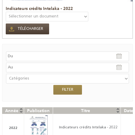
Indicateurs crédits Intelaka - 2022
TÉLÉCHARGER
Année
Publication
Titre
Date 
2022
Indicateurs crédits Intelaka - 2022