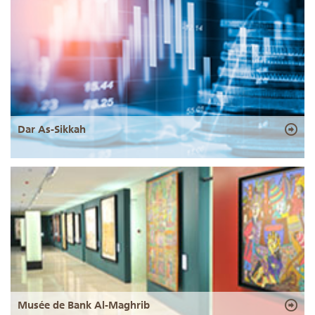
Dar As-Sikkah
Musée de Bank Al-Maghrib