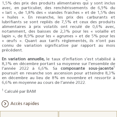
1,5% des prix des produits alimentaires qui y sont inclus
avec, en particulier, des renchérissements de 6,9% du
« lait », de 1,8% des « viandes fraiches » et de 1,5% des
« huiles ». En revanche, les prix des carburants et
lubrifiants se sont repliés de 7,5% et ceux des produits
alimentaires à prix volatils ont reculé de 0,6% avec,
notamment, des baisses de 2,3% pour les « volaille et
lapin », de 8,9% pour les « agrumes » et de 5% pour les
« œufs ». Quant aux tarifs réglementés, ils n’ont pas
connu de variation significative par rapport au mois
précédent.
En variation annuelle,
le taux d’inflation s’est stabilisé à
8,3% en décembre portant sa moyenne sur l’ensemble de
1
l’année 2022 à 6,6%. Sa
composante sous-jacente
poursuit en revanche son ascension pour atteindre 8,3%
en décembre au lieu de 8% en novembre et ressortir à
6,6% en moyenne au cours de l’année 2022.
1
Calculé par BAM
Accès rapides