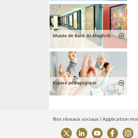
Musée de Bank Al-Maghrib
Espace pédagogique
Nos réseaux sociaux / Application mo