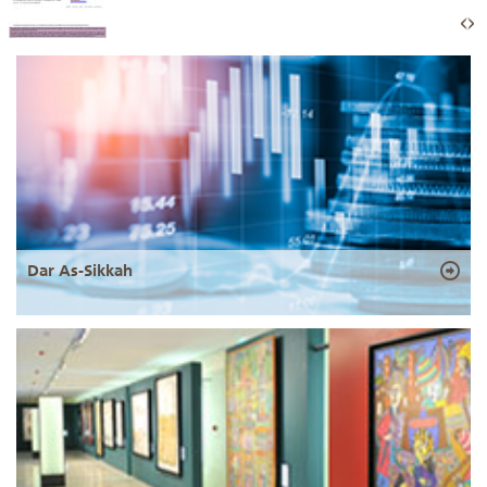
Dar As-Sikkah