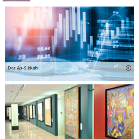
Dar As-Sikkah