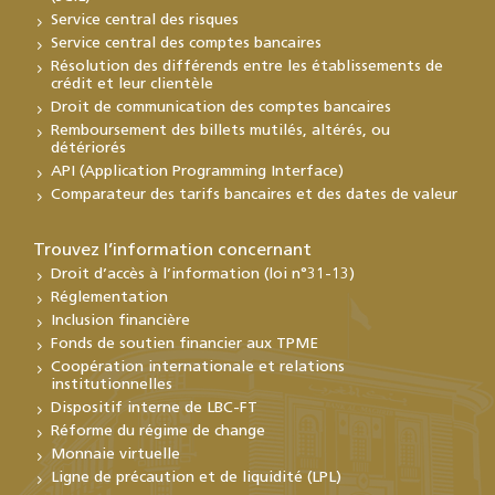
Service central des risques
Service central des comptes bancaires
Résolution des différends entre les établissements de
crédit et leur clientèle
Droit de communication des comptes bancaires
Remboursement des billets mutilés, altérés, ou
détériorés
API (Application Programming Interface)
Comparateur des tarifs bancaires et des dates de valeur
Trouvez l’information concernant
Droit d’accès à l’information (loi n°31-13)
Réglementation
Inclusion financière
Fonds de soutien financier aux TPME
Coopération internationale et relations
institutionnelles
Dispositif interne de LBC-FT
Réforme du régime de change
Monnaie virtuelle
Ligne de précaution et de liquidité (LPL)