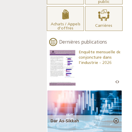
public
Achats / Appels
Carrières
d’offres
Dernières publications
Indicateurs clés des
Enquête mensuelle de
statistiques
conjoncture dans
monétaires - 2026
l’industrie - 2026
Dar As-Sikkah