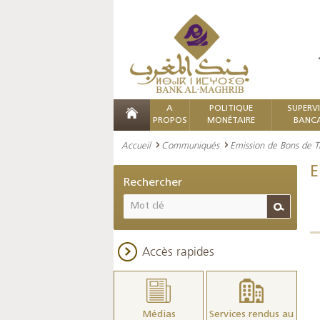
A
POLITIQUE
SUPERV
PROPOS
MONÉTAIRE
BANCA
Accueil
Communiqués
Emission de Bons de Tr
E
Rechercher
Accès rapides
Médias
Services rendus au