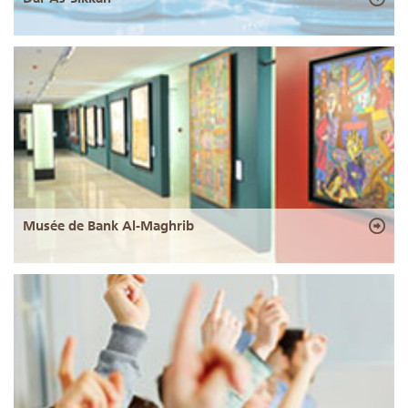
Musée de Bank Al-Maghrib