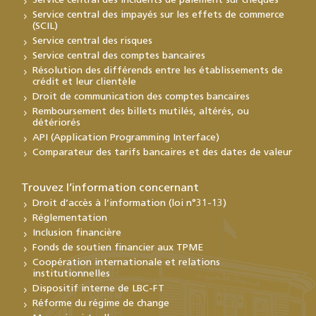
Service central des incidents de paiement sur chèques
Service central des impayés sur les effets de commerce
(SCIL)
Service central des risques
Service central des comptes bancaires
Résolution des différends entre les établissements de
crédit et leur clientèle
Droit de communication des comptes bancaires
Remboursement des billets mutilés, altérés, ou
détériorés
API (Application Programming Interface)
Comparateur des tarifs bancaires et des dates de valeur
Trouvez l’information concernant
Droit d’accès à l’information (loi n°31-13)
Réglementation
Inclusion financière
Fonds de soutien financier aux TPME
Coopération internationale et relations
institutionnelles
Dispositif interne de LBC-FT
Réforme du régime de change