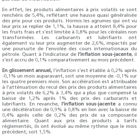
En effet, les produits alimentaires à prix volatils se sont
renchéris de 5,4%, reflétant une hausse quasi généralisée
des prix pour ces produits. Hormis les agrumes qui ont vu
leur prix se replier de 1,1%, la hausse a atteint 8,4% pour
les fruits frais et s’est limitée à 0,8% pour les céréales non
transformées. Les carburants et lubrifiants ont
également vu leur prix augmenter de 2,6%, impactés par
une poursuite de l’envolée des cours internationaux du
pétrole. Quant à l’indicateur de
l’inflation sous-jacente
, il
s’est accru de 0,1% comparativement au mois précédent.
En glissement annuel,
l’inflation s’est établie à 0,2% après
-0,1% un mois auparavant, soit une moyenne de -0,1% sur
les quatre premiers mois. Son accélération est attribuable
à l’atténuation du recul des prix des produits alimentaires
à prix volatils de 6,2% à 3,4% qui a plus que compensé la
baisse de 1,2% après 1% des prix des carburants et
lubrifiants. En revanche,
l’inflation sous-jacente
a connu
une décélération de 0,9% à 0,8% en lien avec la baisse de
0,4% après celle de 0,2% des prix de sa composante
alimentaire. Quant aux prix des produits à tarifs
réglementés, ils ont évolué au même rythme que le mois
précédent, soit 1,5%.