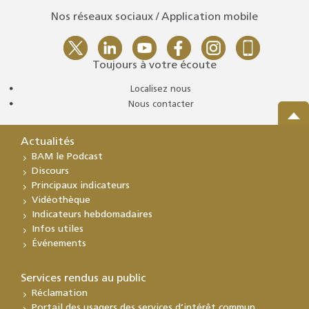
Nos réseaux sociaux / Application mobile
Toujours à votre écoute
Localisez nous
Nous contacter
Actualités
BAM le Podcast
Discours
Principaux indicateurs
Vidéothèque
Indicateurs hebdomadaires
Infos utiles
Événements
Services rendus au public
Réclamation
Portail des usagers des services d’intérêt commun