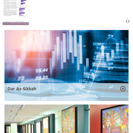
Dar As-Sikkah