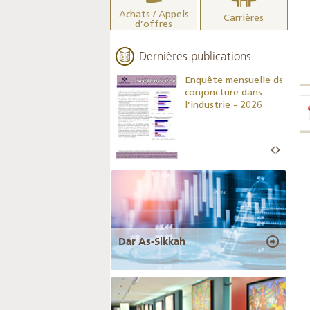
Achats / Appels
Carrières
d’offres
Dernières publications
Indicateurs clés des
Enquête mensuelle de
statistiques
conjoncture dans
monétaires - 2026
l’industrie - 2026
Dar As-Sikkah