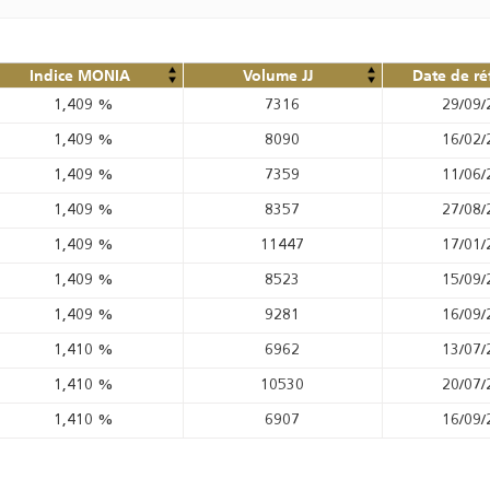
Indice MONIA
Volume JJ
Date de ré
1,409
%
7316
29/09/
1,409
%
8090
16/02/
1,409
%
7359
11/06/
1,409
%
8357
27/08/
1,409
%
11447
17/01/
1,409
%
8523
15/09/
1,409
%
9281
16/09/
1,410
%
6962
13/07/
1,410
%
10530
20/07/
1,410
%
6907
16/09/