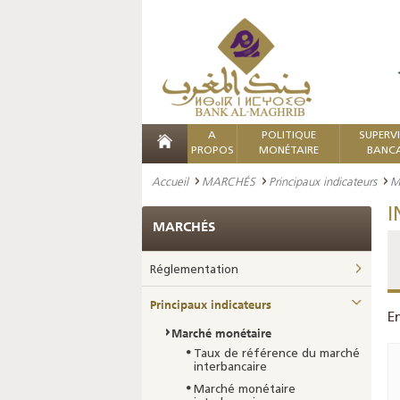
A
POLITIQUE
SUPERV
PROPOS
MONÉTAIRE
BANCA
Accueil
MARCHÉS
Principaux indicateurs
M
I
MARCHÉS
Réglementation
Principaux indicateurs
E
Marché monétaire
Taux de référence du marché
interbancaire
Marché monétaire