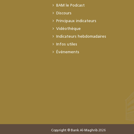
BAM le Podcast
Discours
Principaux indicateurs
Vidéothèque
Indicateurs hebdomadaires
Infos utiles
Événements
Copyright © Bank Al-Maghrib 2026