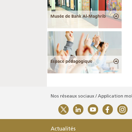
Musée de Bank Al-Maghrib
Espace pédagogique
Nos réseaux sociaux / Application mo
Actualités