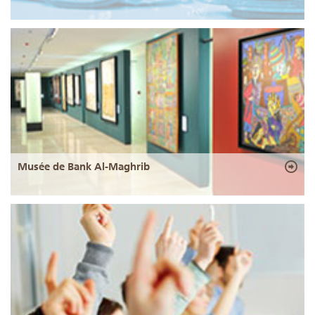
Musée de Bank Al-Maghrib