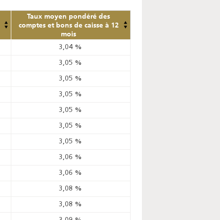
Taux moyen pondéré des
comptes et bons de caisse à 12
mois
3,04
%
3,05
%
3,05
%
3,05
%
3,05
%
3,05
%
3,05
%
3,06
%
3,06
%
3,08
%
3,08
%