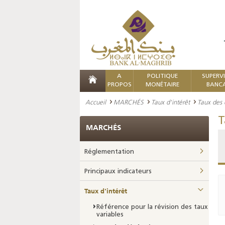
A
POLITIQUE
SUPERV
PROPOS
MONÉTAIRE
BANCA
Accueil
MARCHÉS
Taux d'intérêt
Taux des 
T
MARCHÉS
Réglementation
Principaux indicateurs
Taux d'intérêt
Référence pour la révision des taux
variables