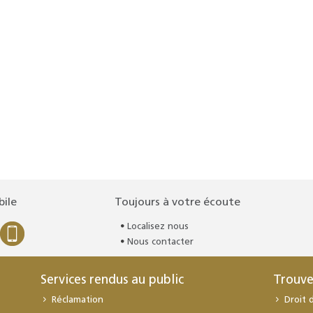
bile
Toujours à votre écoute
Localisez nous
Nous contacter
Services rendus au public
Trouve
Réclamation
Droit 