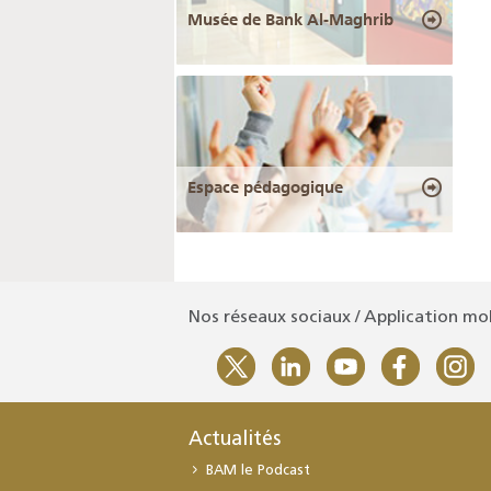
Musée de Bank Al-Maghrib
Espace pédagogique
Nos réseaux sociaux / Application mo
Actualités
BAM le Podcast