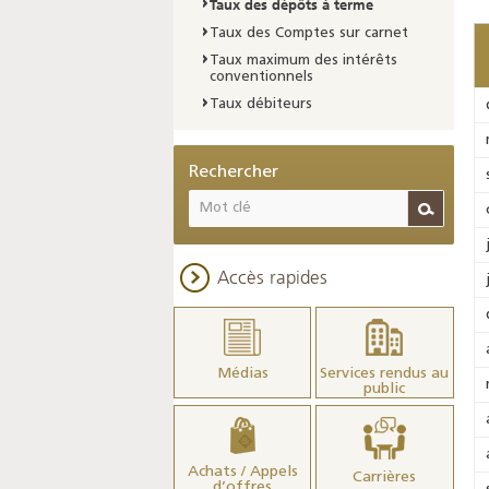
Taux des dépôts à terme
Taux des Comptes sur carnet
Taux maximum des intérêts
conventionnels
Taux débiteurs
Rechercher
Accès rapides
Médias
Services rendus au
public
Achats / Appels
Carrières
d’offres