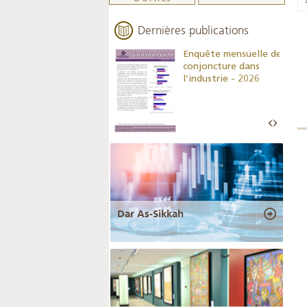
Dernières publications
Indicateurs clés des
Enquête mensuelle de
statistiques
conjoncture dans
monétaires - 2026
l’industrie - 2026
Dar As-Sikkah