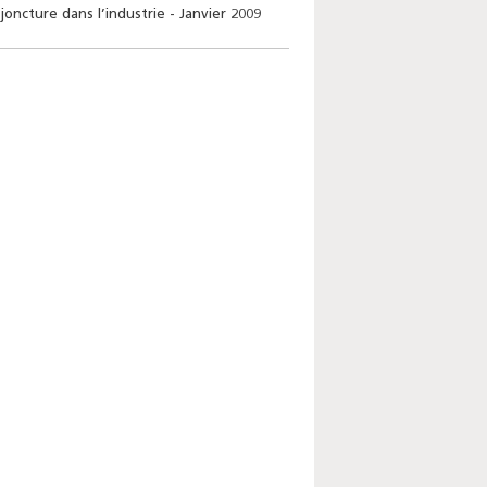
ncture dans l’industrie - Janvier 2009
Enquête mensuelle de
conjoncture dans