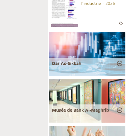
monétaires - 2026
l’industrie - 2026
Dar As-Sikkah
Musée de Bank Al-Maghrib