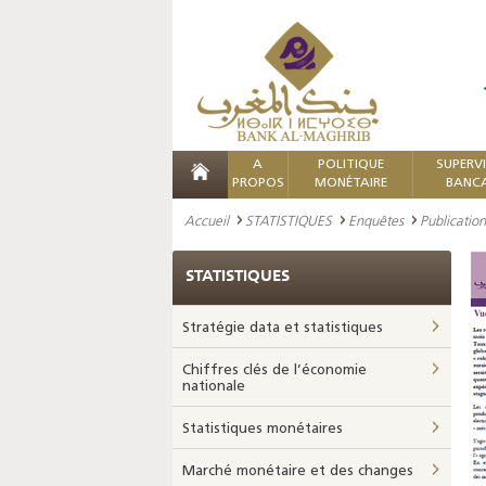
A
POLITIQUE
SUPERV
PROPOS
MONÉTAIRE
BANCA
Accueil
STATISTIQUES
Enquêtes
Publicati
STATISTIQUES
Stratégie data et statistiques
Chiffres clés de l’économie
nationale
Statistiques monétaires
Marché monétaire et des changes