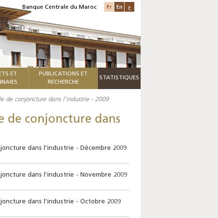
Fr
En
ع
Banque Centrale du Maroc
ETS ET
PUBLICATIONS ET
STATISTIQUES
NAIES
RECHERCHE
 de conjoncture dans l’industrie - 2009
e de conjoncture dans
oncture dans l’industrie - Décembre 2009
oncture dans l’industrie - Novembre 2009
oncture dans l’industrie - Octobre 2009