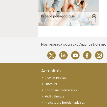
Espace pédagogique
Nos réseaux sociaux / Application mo
Actualités
BAM le Podcast
Discours
Principaux indicateurs
Vidéothèque
Indicateurs hebdomadaires