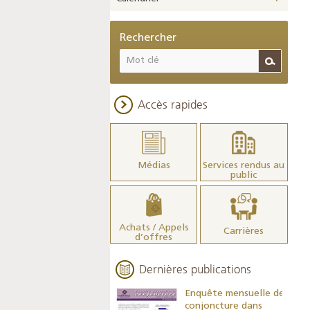
Rechercher
Accès rapides
Médias
Services rendus au
public
Achats / Appels
Carrières
d’offres
Dernières publications
Indicateurs clés des
Enquête mensuelle de
statistiques
conjoncture dans