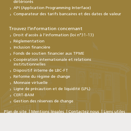
détériorés
API (Application Programming Interface)
Comparateur des tarifs bancaires et des dates de valeur
Trouvez l’information concernant
Droit d’accès à l’information (loi n°31-13)
Réglementation
Inclusion financière
Fonds de soutien financier aux TPME
Coopération internationale et relations
institutionnelles
Dispositif interne de LBC-FT
Réforme du régime de change
Monnaie virtuelle
Ligne de précaution et de liquidité (LPL)
CERT-BAM
Gestion des réserves de change
Plan de site
Mentions légales
Contactez nous
Liens utiles
Copyright © Bank Al-Maghrib 2026