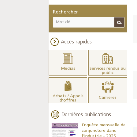
Rechercher
Accès rapides
Médias
Services rendus au
public
Achats / Appels
Carrières
d’offres
Dernières publications
Indicateurs clés des
Enquête mensuelle de
statistiques
conjoncture dans
monétaires - 2026
l’industrie - 2026