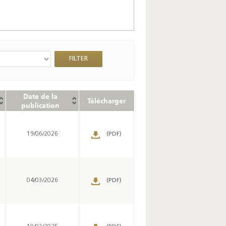
Date de la
Télécharger
publication
19/06/2026
(PDF)
04/03/2026
(PDF)