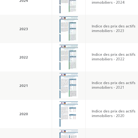
2024
immobiliers - 2024
Indice des prix des actifs
2023
immobiliers - 2023
Indice des prix des actifs
2022
immobiliers - 2022
Indice des prix des actifs
2021
immobiliers - 2021
Indice des prix des actifs
2020
immobiliers - 2020
Résultats trimestriels
Indicateurs clés des
de l’enquête de
statistiques
conjoncture - 2026
monétaires - 2026