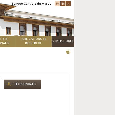
Fr
En
ع
Banque Centrale du Maroc
ETS ET
PUBLICATIONS ET
STATISTIQUES
NAIES
RECHERCHE
6
TÉLÉCHARGER