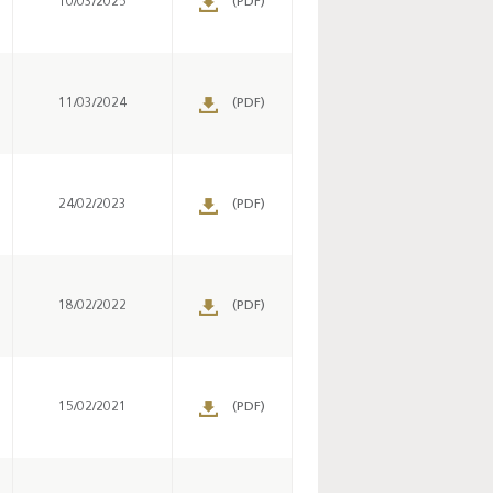
10/03/2025
(PDF)
11/03/2024
(PDF)
24/02/2023
(PDF)
18/02/2022
(PDF)
15/02/2021
(PDF)
Enquête mensuelle de
conjoncture dans
l’industrie - 2026