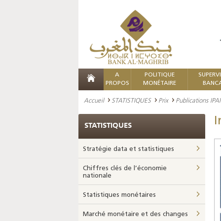
A
POLITIQUE
SUPERV
PROPOS
MONÉTAIRE
BANCA
Accueil
STATISTIQUES
Prix
Publications IPAI
I
STATISTIQUES
Stratégie data et statistiques
Chiffres clés de l’économie
nationale
Statistiques monétaires
Marché monétaire et des changes