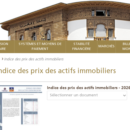
ISION
SYSTÈMES ET MOYENS DE
STABILITÉ
BILL
MARCHÉS
IRE
PAIEMENT
FINANCIÈRE
MON
Indice des prix des actifs immobiliers
ndice des prix des actifs immobiliers
Indice des prix des actifs immobiliers - 202