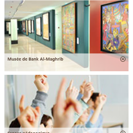
Musée de Bank Al-Maghrib