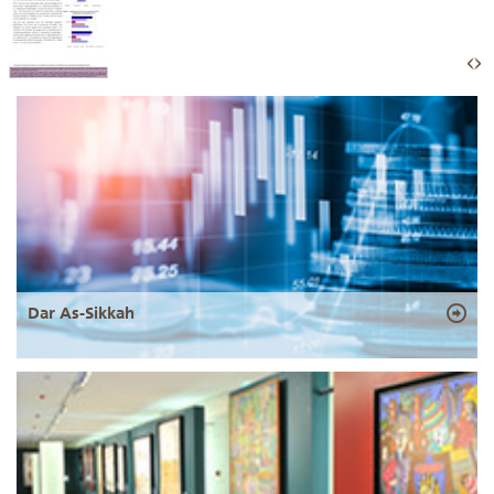
Dar As-Sikkah