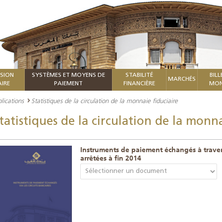
ISION
SYSTÈMES ET MOYENS DE
STABILITÉ
BILL
MARCHÉS
IRE
PAIEMENT
FINANCIÈRE
MON
lications
Statistiques de la circulation de la monnaie fiduciaire
tatistiques de la circulation de la monna
Instruments de paiement échangés à travers 
arrêtées à fin 2014