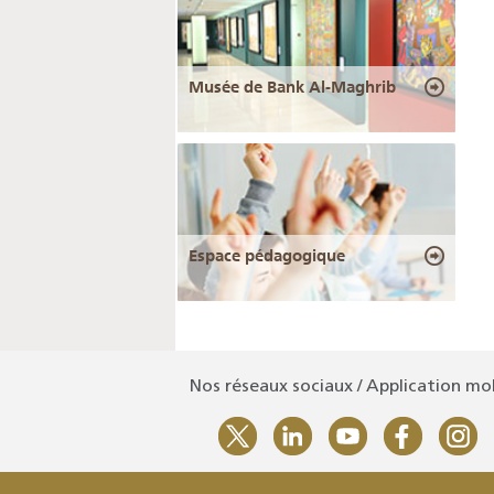
Musée de Bank Al-Maghrib
Espace pédagogique
Nos réseaux sociaux / Application mo