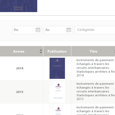
Année
Publication
Titre
Instruments de paiement
échangés à travers les
2014
circuits interbancaires.
Statistiques arrêtées à fin
2014
Instruments de paiement
échangés à travers les
2013
circuits interbancaires.
Statistiques arrêtées à fin
2013
Instruments de paiement
échangés à travers les