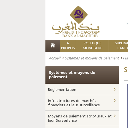
A
POLITIQUE
SUPERV
PROPOS
MONÉTAIRE
BANCA
Accueil
Systèmes et moyens de paiement
Pub
S
Systèmes et moyens de
paiement
Réglementation
Infrastructures de marchés
financiers et leur surveillance
Moyens de paiement scripturaux et
leur Surveillance