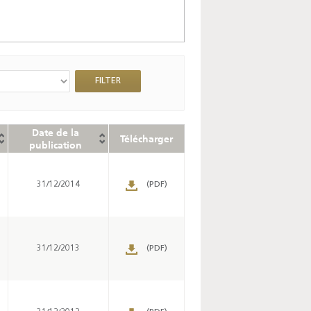
Date de la
Télécharger
publication
31/12/2014
(PDF)
31/12/2013
(PDF)