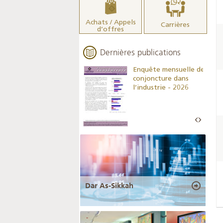
Achats / Appels
Carrières
d’offres
Dernières publications
Indicateurs clés des
Enquête mensuelle de
statistiques
conjoncture dans
monétaires - 2026
l’industrie - 2026
Dar As-Sikkah