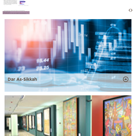
Dar As-Sikkah