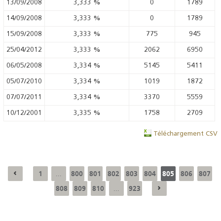
13/09/2008
3,333
%
0
1789
14/09/2008
3,333
%
0
1789
15/09/2008
3,333
%
775
945
25/04/2012
3,333
%
2062
6950
06/05/2008
3,334
%
5145
5411
05/07/2010
3,334
%
1019
1872
07/07/2011
3,334
%
3370
5559
10/12/2001
3,335
%
1758
2709
Téléchargement CSV
1
800
801
802
803
804
805
806
807
...
808
809
810
923
...