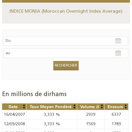
INDICE MONIA (Moroccan Overnight Index Average)
En millions de dirhams
Date
Taux Moyen Pondéré
Volume JJ
Encours
16/04/2007
3,333
%
2939
6337
12/09/2008
3,333
%
1569
1789