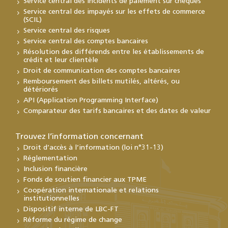
Service central des incidents de paiement sur chèques
Service central des impayés sur les effets de commerce
(SCIL)
Service central des risques
Service central des comptes bancaires
Résolution des différends entre les établissements de
crédit et leur clientèle
Droit de communication des comptes bancaires
Remboursement des billets mutilés, altérés, ou
détériorés
API (Application Programming Interface)
Comparateur des tarifs bancaires et des dates de valeur
Trouvez l’information concernant
Droit d’accès à l’information (loi n°31-13)
Réglementation
Inclusion financière
Fonds de soutien financier aux TPME
Coopération internationale et relations
institutionnelles
Dispositif interne de LBC-FT
Réforme du régime de change