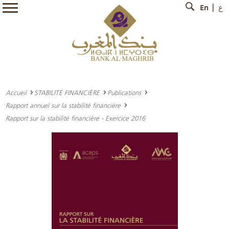
En
ع
Accueil
STABILITÉ FINANCIÈRE
Publications
Rapport annuel sur la stabilité financière
Rapport sur la stabilité financière - Exercice 2016