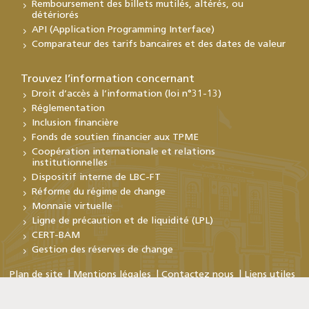
Remboursement des billets mutilés, altérés, ou
détériorés
API (Application Programming Interface)
Comparateur des tarifs bancaires et des dates de valeur
Trouvez l’information concernant
Droit d’accès à l’information (loi n°31-13)
Réglementation
Inclusion financière
Fonds de soutien financier aux TPME
Coopération internationale et relations
institutionnelles
Dispositif interne de LBC-FT
Réforme du régime de change
Monnaie virtuelle
Ligne de précaution et de liquidité (LPL)
CERT-BAM
Gestion des réserves de change
Plan de site
Mentions légales
Contactez nous
Liens utiles
Copyright © Bank Al-Maghrib 2026