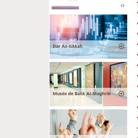
Dar As-Sikkah
Musée de Bank Al-Maghrib