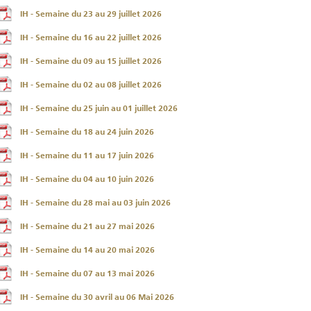
IH - Semaine du 23 au 29 juillet 2026
IH - Semaine du 16 au 22 juillet 2026
IH - Semaine du 09 au 15 juillet 2026
IH - Semaine du 02 au 08 juillet 2026
IH - Semaine du 25 juin au 01 juillet 2026
IH - Semaine du 18 au 24 juin 2026
IH - Semaine du 11 au 17 juin 2026
IH - Semaine du 04 au 10 juin 2026
IH - Semaine du 28 mai au 03 juin 2026
IH - Semaine du 21 au 27 mai 2026
IH - Semaine du 14 au 20 mai 2026
Résultats trimestriels
Indicateurs clés des
de l’enquête de
statistiques
IH - Semaine du 07 au 13 mai 2026
conjoncture - 2026
monétaires - 2026
IH - Semaine du 30 avril au 06 Mai 2026