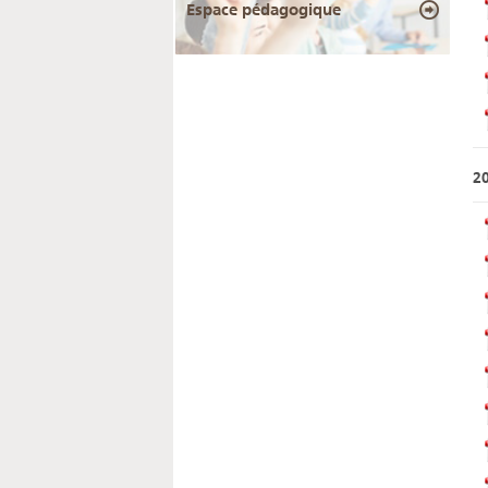
Espace pédagogique
2