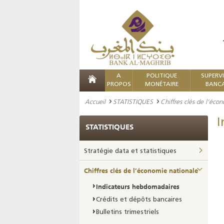
A
POLITIQUE
SUPERV
PROPOS
MONÉTAIRE
BANCA
Accueil
STATISTIQUES
Chiffres clés de l’éco
I
STATISTIQUES
Stratégie data et statistiques
Chiffres clés de l’économie nationale
Indicateurs hebdomadaires
Crédits et dépôts bancaires
Bulletins trimestriels