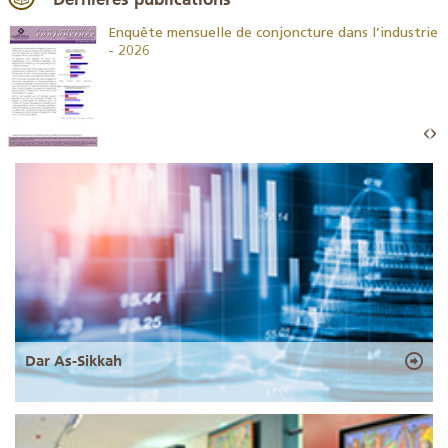
26
Enquête mensuelle de conjoncture dans l’industrie
- 2026
Dar As-Sikkah