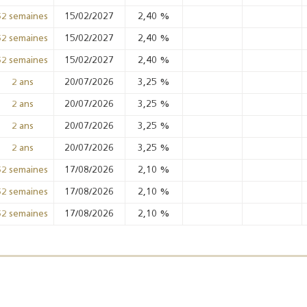
15/02/2027
2,40
%
52 semaines
15/02/2027
2,40
%
52 semaines
15/02/2027
2,40
%
52 semaines
20/07/2026
3,25
%
2 ans
Résultats trimestriels
Indicateurs clés des
20/07/2026
3,25
%
2 ans
de l’enquête de
statistiques
20/07/2026
3,25
%
2 ans
conjoncture - 2026
monétaires - 2026
20/07/2026
3,25
%
2 ans
17/08/2026
2,10
%
52 semaines
17/08/2026
2,10
%
52 semaines
17/08/2026
2,10
%
52 semaines