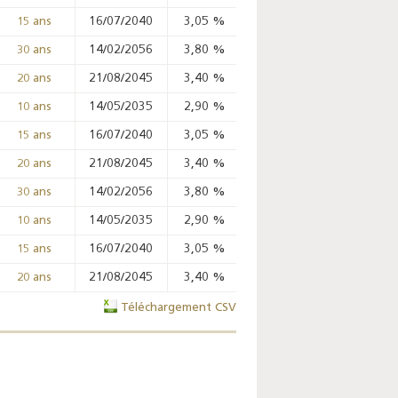
16/07/2040
3,05
%
%
%
15 ans
14/02/2056
3,80
%
%
%
30 ans
21/08/2045
3,40
%
%
%
20 ans
14/05/2035
2,90
%
%
%
10 ans
Enquête mensuelle de
16/07/2040
3,05
%
%
%
15 ans
conjoncture dans
21/08/2045
3,40
%
%
%
20 ans
l’industrie - 2026
14/02/2056
3,80
%
%
%
30 ans
14/05/2035
2,90
%
%
%
10 ans
16/07/2040
3,05
%
%
%
15 ans
21/08/2045
3,40
%
%
%
20 ans
Téléchargement CSV