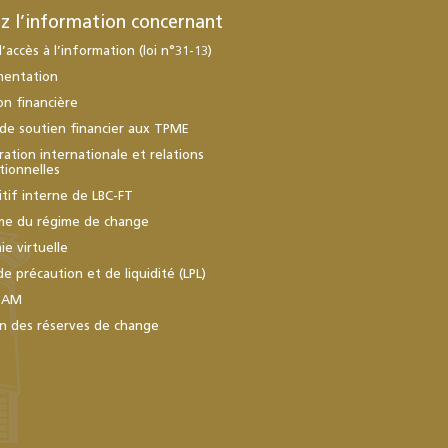
z l’information concernant
d’accès à l’information (loi n°31-13)
mentation
ion financière
de soutien financier aux TPME
ation internationale et relations
utionnelles
itif interne de LBC-FT
me du régime de change
e virtuelle
de précaution et de liquidité (LPL)
BAM
n des réserves de change