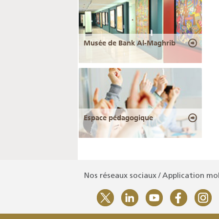
Musée de Bank Al-Maghrib
Espace pédagogique
Nos réseaux sociaux / Application mo