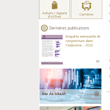
Achats / Appels
Carrières
d’offres
Dernières publications
Indicateurs clés des
Enquête mensuelle de
statistiques
conjoncture dans
monétaires - 2026
l’industrie - 2026
Dar As-Sikkah