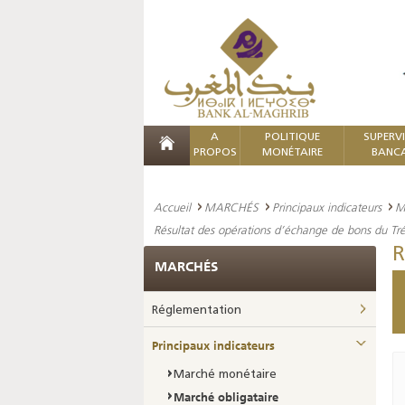
A
POLITIQUE
SUPERV
PROPOS
MONÉTAIRE
BANCA
Accueil
MARCHÉS
Principaux indicateurs
M
Résultat des opérations d’échange de bons du Tré
R
MARCHÉS
Réglementation
Principaux indicateurs
Marché monétaire
Marché obligataire