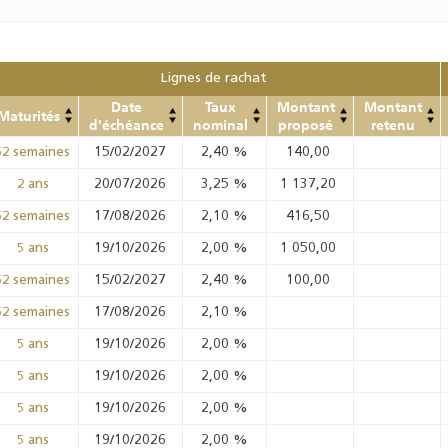
Lignes de rachat
Date
Taux
Montant
Montant
Maturités
d'échéance
nominal
proposé
retenu
15/02/2027
2,40
%
140,00
52 semaines
20/07/2026
3,25
%
1 137,20
2 ans
17/08/2026
2,10
%
416,50
52 semaines
19/10/2026
2,00
%
1 050,00
5 ans
15/02/2027
2,40
%
100,00
52 semaines
17/08/2026
2,10
%
52 semaines
19/10/2026
2,00
%
5 ans
19/10/2026
2,00
%
5 ans
19/10/2026
2,00
%
5 ans
19/10/2026
2,00
%
5 ans