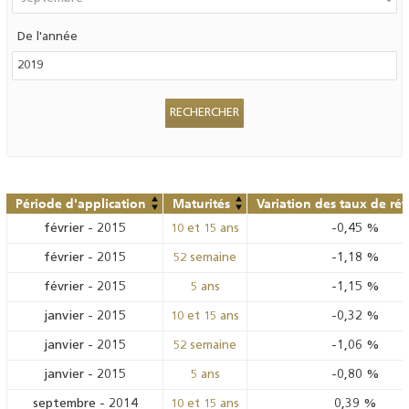
De l'année
Période d'application
Maturités
Variation des taux de ré
février
-
2015
-0,45
%
10 et 15 ans
février
-
2015
-1,18
%
52 semaine
février
-
2015
-1,15
%
5 ans
janvier
-
2015
-0,32
%
10 et 15 ans
janvier
-
2015
-1,06
%
52 semaine
janvier
-
2015
-0,80
%
5 ans
septembre
-
2014
0,39
%
10 et 15 ans