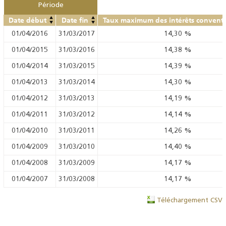
Période
Date début
Date fin
Taux maximum des intérêts convent
01/04/2016
31/03/2017
14,30
%
01/04/2015
31/03/2016
14,38
%
01/04/2014
31/03/2015
14,39
%
01/04/2013
31/03/2014
14,30
%
01/04/2012
31/03/2013
14,19
%
01/04/2011
31/03/2012
14,14
%
01/04/2010
31/03/2011
14,26
%
01/04/2009
31/03/2010
14,40
%
01/04/2008
31/03/2009
14,17
%
01/04/2007
31/03/2008
14,17
%
Téléchargement CSV