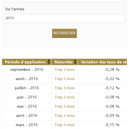
De l'année
Période d'application
Maturités
Variation des taux de ré
septembre
-
2016
-0,28
%
Tmp 6 mois
août
-
2016
-0,22
%
Tmp 6 mois
juillet
-
2016
-0,12
%
Tmp 6 mois
juin
-
2016
-0,08
%
Tmp 6 mois
mai
-
2016
-0,08
%
Tmp 6 mois
avril
-
2016
-0,09
%
Tmp 6 mois
mars
-
2016
-0,15
%
Tmp 6 mois