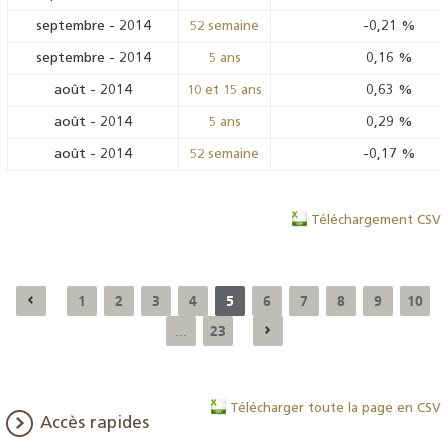
septembre
-
2014
-0,21
%
52 semaine
septembre
-
2014
0,16
%
5 ans
août
-
2014
0,63
%
10 et 15 ans
août
-
2014
0,29
%
5 ans
août
-
2014
-0,17
%
52 semaine
Téléchargement CSV
1
2
3
4
5
6
7
8
9
10
23
...
Télécharger toute la page en CSV
Accès rapides