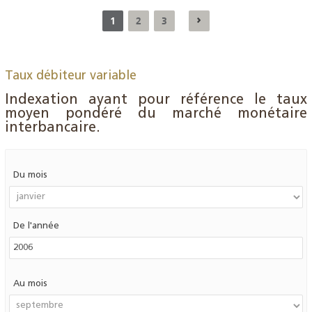
1
2
3
Taux débiteur variable
Indexation ayant pour référence le taux
moyen pondéré du marché monétaire
interbancaire.
Du mois
De l'année
Au mois