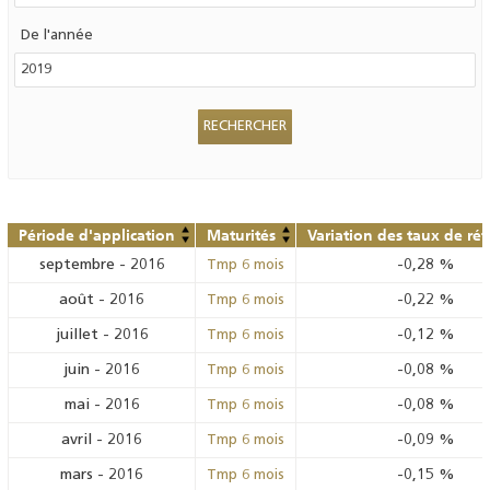
De l'année
Période d'application
Maturités
Variation des taux de ré
septembre
-
2016
-0,28
%
Tmp 6 mois
août
-
2016
-0,22
%
Tmp 6 mois
juillet
-
2016
-0,12
%
Tmp 6 mois
juin
-
2016
-0,08
%
Tmp 6 mois
mai
-
2016
-0,08
%
Tmp 6 mois
avril
-
2016
-0,09
%
Tmp 6 mois
mars
-
2016
-0,15
%
Tmp 6 mois