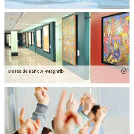
Musée de Bank Al-Maghrib