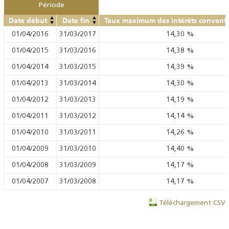
Période
Date début
Date fin
Taux maximum des intérêts convent
01/04/2016
31/03/2017
14,30
%
01/04/2015
31/03/2016
14,38
%
01/04/2014
31/03/2015
14,39
%
01/04/2013
31/03/2014
14,30
%
01/04/2012
31/03/2013
14,19
%
01/04/2011
31/03/2012
14,14
%
01/04/2010
31/03/2011
14,26
%
01/04/2009
31/03/2010
14,40
%
01/04/2008
31/03/2009
14,17
%
01/04/2007
31/03/2008
14,17
%
Téléchargement CSV