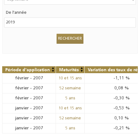
De l'année
Période d'application
Maturités
Variation des taux de ré
février
-
2007
-1,11
%
10 et 15 ans
février
-
2007
0,08
%
52 semaine
février
-
2007
-0,30
%
5 ans
janvier
-
2007
-0,53
%
10 et 15 ans
janvier
-
2007
0,10
%
52 semaine
janvier
-
2007
-0,21
%
5 ans