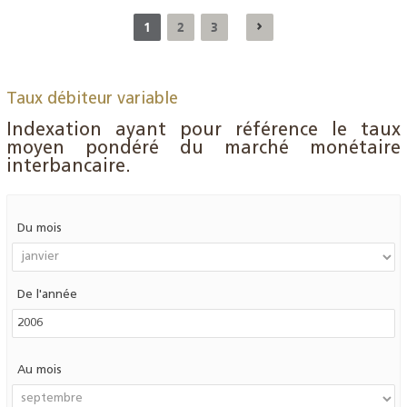
1
2
3
Taux débiteur variable
Indexation ayant pour référence le taux
moyen pondéré du marché monétaire
interbancaire.
Du mois
De l'année
Au mois