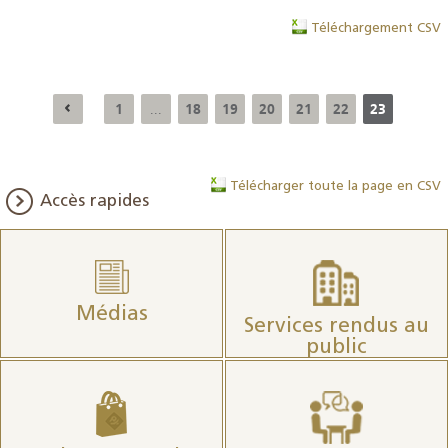
Téléchargement CSV
1
18
19
20
21
22
23
...
Télécharger toute la page en CSV
Accès rapides
Médias
Services rendus au
public