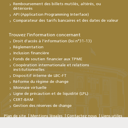
Remboursement des billets mutilés, altérés, ou
détériorés
API (Application Programming Interface)
Comparateur des tarifs bancaires et des dates de valeur
Trouvez l’information concernant
Droit d’accès à l’information (loi n°31-13)
Réglementation
Inclusion financière
Fonds de soutien financier aux TPME
Coopération internationale et relations
institutionnelles
Dispositif interne de LBC-FT
Réforme du régime de change
Monnaie virtuelle
Ligne de précaution et de liquidité (LPL)
CERT-BAM
Gestion des réserves de change
Plan de site
Mentions légales
Contactez nous
Liens utiles
Copyright © Bank Al-Maghrib 2026