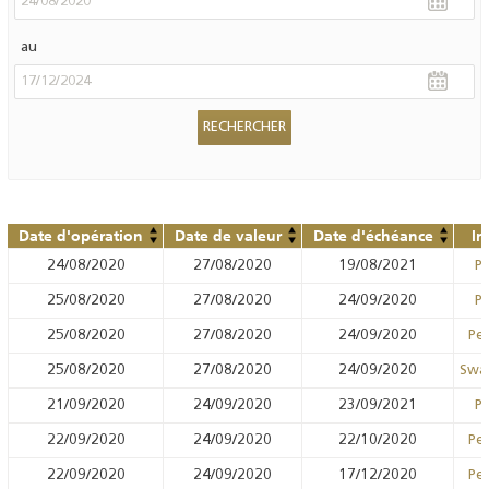
au
Date d'opération
Date de valeur
Date d'échéance
In
24/08/2020
27/08/2020
19/08/2021
Pr
25/08/2020
27/08/2020
24/09/2020
Pr
25/08/2020
27/08/2020
24/09/2020
Pen
25/08/2020
27/08/2020
24/09/2020
Swa
21/09/2020
24/09/2020
23/09/2021
Pr
22/09/2020
24/09/2020
22/10/2020
Pen
22/09/2020
24/09/2020
17/12/2020
Pen