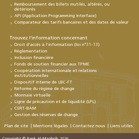
Remboursement des billets mutilés, altérés, ou
détériorés
API (Application Programming Interface)
Comparateur des tarifs bancaires et des dates de valeur
Trouvez l’information concernant
Droit d’accès à l’information (loi n°31-13)
Réglementation
Inclusion financière
Fonds de soutien financier aux TPME
Coopération internationale et relations
institutionnelles
Dispositif interne de LBC-FT
Réforme du régime de change
Monnaie virtuelle
Ligne de précaution et de liquidité (LPL)
CERT-BAM
Gestion des réserves de change
Plan de site
Mentions légales
Contactez nous
Liens utiles
Copyright © Bank Al-Maghrib 2026