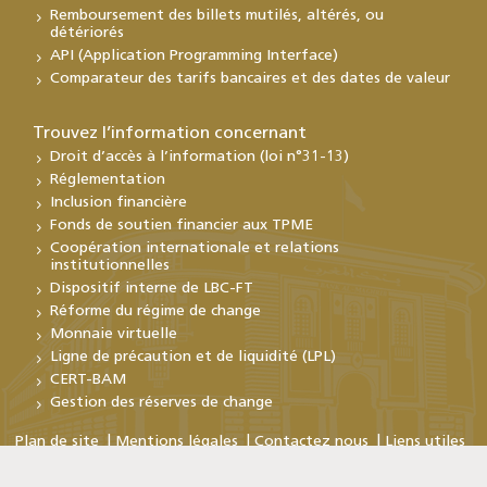
Remboursement des billets mutilés, altérés, ou
détériorés
API (Application Programming Interface)
Comparateur des tarifs bancaires et des dates de valeur
Trouvez l’information concernant
Droit d’accès à l’information (loi n°31-13)
Réglementation
Inclusion financière
Fonds de soutien financier aux TPME
Coopération internationale et relations
institutionnelles
Dispositif interne de LBC-FT
Réforme du régime de change
Monnaie virtuelle
Ligne de précaution et de liquidité (LPL)
CERT-BAM
Gestion des réserves de change
Plan de site
Mentions légales
Contactez nous
Liens utiles
Copyright © Bank Al-Maghrib 2026