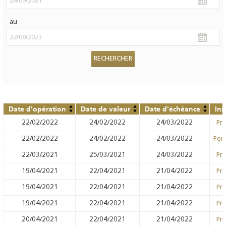
au
Date d'opération
Date de valeur
Date d'échéance
Ins
22/02/2022
24/02/2022
24/03/2022
Prê
22/02/2022
24/02/2022
24/03/2022
Pens
22/03/2021
25/03/2021
24/03/2022
Prê
19/04/2021
22/04/2021
21/04/2022
Prê
19/04/2021
22/04/2021
21/04/2022
Prê
19/04/2021
22/04/2021
21/04/2022
Prê
20/04/2021
22/04/2021
21/04/2022
Prê