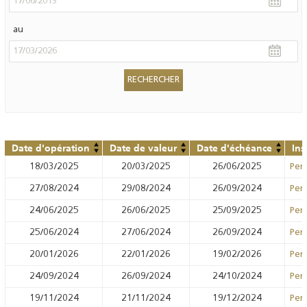
au
Date d'opération
Date de valeur
Date d'échéance
Ins
18/03/2025
20/03/2025
26/06/2025
Pens
27/08/2024
29/08/2024
26/09/2024
Pens
24/06/2025
26/06/2025
25/09/2025
Pens
25/06/2024
27/06/2024
26/09/2024
Pens
20/01/2026
22/01/2026
19/02/2026
Pens
24/09/2024
26/09/2024
24/10/2024
Pens
19/11/2024
21/11/2024
19/12/2024
Pens