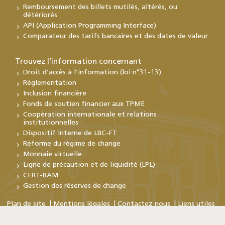
Remboursement des billets mutilés, altérés, ou
détériorés
API (Application Programming Interface)
Comparateur des tarifs bancaires et des dates de valeur
Trouvez l’information concernant
Droit d’accès à l’information (loi n°31-13)
Réglementation
Inclusion financière
Fonds de soutien financier aux TPME
Coopération internationale et relations
institutionnelles
Dispositif interne de LBC-FT
Réforme du régime de change
Monnaie virtuelle
Ligne de précaution et de liquidité (LPL)
CERT-BAM
Gestion des réserves de change
Plan de site
Mentions légales
Contactez nous
Liens utiles
Copyright © Bank Al-Maghrib 2026