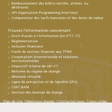
Remboursement des billets mutilés, altérés, ou
détériorés
API (Application Programming Interface)
Comparateur des tarifs bancaires et des dates de valeur
Trouvez l’information concernant
Droit d’accès à l’information (loi n°31-13)
Réglementation
Inclusion financière
Fonds de soutien financier aux TPME
Coopération internationale et relations
institutionnelles
Dispositif interne de LBC-FT
Réforme du régime de change
Monnaie virtuelle
Ligne de précaution et de liquidité (LPL)
CERT-BAM
Gestion des réserves de change
Plan de site
Mentions légales
Contactez nous
Liens utiles
Copyright © Bank Al-Maghrib 2026