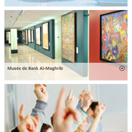
Musée de Bank Al-Maghrib