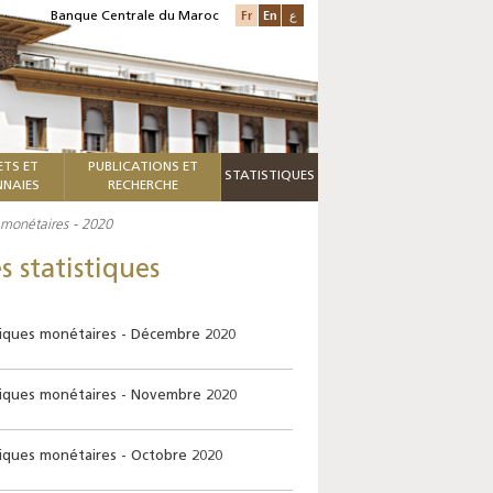
Fr
En
ع
Banque Centrale du Maroc
ETS ET
PUBLICATIONS ET
STATISTIQUES
NAIES
RECHERCHE
s monétaires - 2020
s statistiques
stiques monétaires - Décembre 2020
stiques monétaires - Novembre 2020
stiques monétaires - Octobre 2020