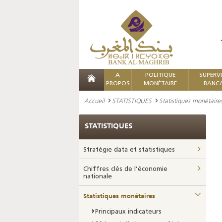
A
POLITIQUE
SUPERV
PROPOS
MONÉTAIRE
BANCA
Accueil
STATISTIQUES
Statistiques monétaire
STATISTIQUES
Stratégie data et statistiques
Chiffres clés de l’économie
nationale
Statistiques monétaires
Principaux indicateurs