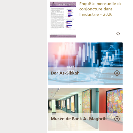
Indicateurs clés des
Enquête mensuelle de
statistiques
conjoncture dans
monétaires - 2026
l’industrie - 2026
Dar As-Sikkah
Musée de Bank Al-Maghrib