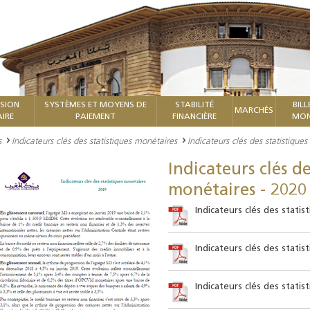
ISION
SYSTÈMES ET MOYENS DE
STABILITÉ
BILL
MARCHÉS
IRE
PAIEMENT
FINANCIÈRE
MON
s
Indicateurs clés des statistiques monétaires
Indicateurs clés des statistique
Indicateurs clés de
monétaires - 2020
Indicateurs clés des stati
Indicateurs clés des stati
Indicateurs clés des stati