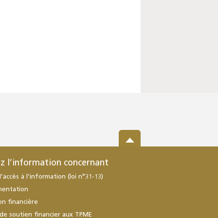
z l’information concernant
d’accès à l’information (loi n°31-13)
mentation
ion financière
de soutien financier aux TPME