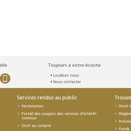
bile
Toujours à votre écoute
Localisez nous
Nous contacter
Services rendus au public
Trouve
Réclamation
Droit 
Portail des usagers des services d’intérêt
Régle
commun
Inclus
Droit au compte
Fonds 