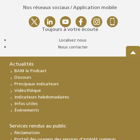
Nos réseaux sociaux / Application mobile
Toujours à votre écoute
Localisez nous
Nous contacter
Actualités
BAM le Podcast
Discours
Principaux indicateurs
Vidéothèque
Indicateurs hebdomadaires
Infos utiles
Événements
Services rendus au public
Réclamation
Portail des usagers des services d’intérêt commun