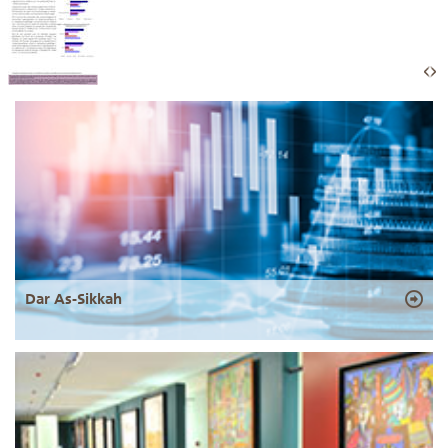
Dar As-Sikkah