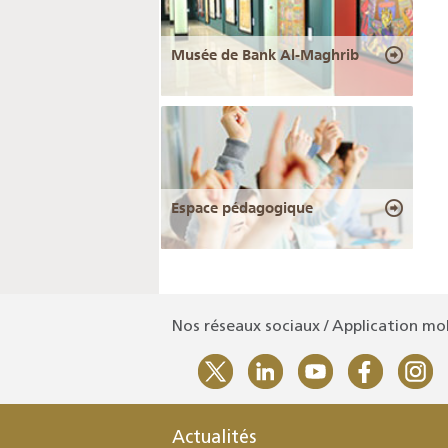
Musée de Bank Al-Maghrib
Espace pédagogique
Nos réseaux sociaux / Application mo
Actualités