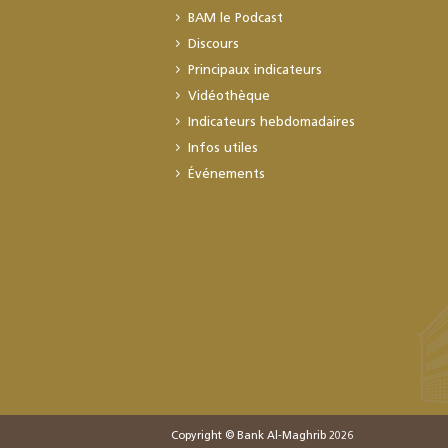
BAM le Podcast
Discours
Principaux indicateurs
Vidéothèque
Indicateurs hebdomadaires
Infos utiles
Événements
Copyright © Bank Al-Maghrib 2026