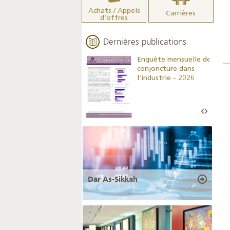
Achats / Appels
Carrières
d’offres
Dernières publications
Indicateurs clés des
Enquête mensuelle de
statistiques
conjoncture dans
monétaires - 2026
l’industrie - 2026
Dar As-Sikkah