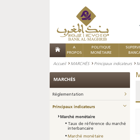
A
POLITIQUE
SUPERV
PROPOS
MONÉTAIRE
BANCA
Accueil
MARCHÉS
Principaux indicateurs
M
M
MARCHÉS
Réglementation
Principaux indicateurs
Marché monétaire
Taux de référence du marché
interbancaire
Marché monétaire