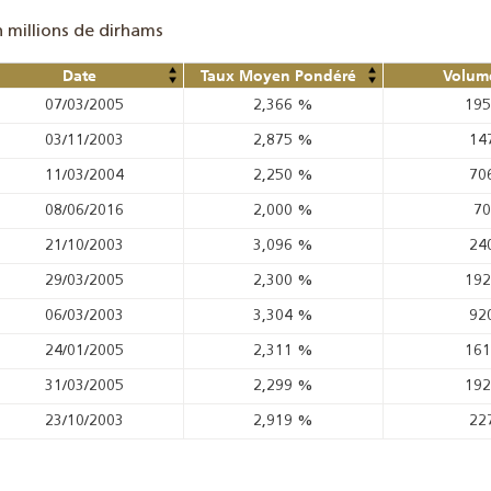
n millions de dirhams
Date
Taux Moyen Pondéré
Volume
07/03/2005
2,366
%
19
03/11/2003
2,875
%
14
11/03/2004
2,250
%
70
08/06/2016
2,000
%
7
21/10/2003
3,096
%
24
29/03/2005
2,300
%
19
06/03/2003
3,304
%
92
24/01/2005
2,311
%
16
31/03/2005
2,299
%
19
23/10/2003
2,919
%
22