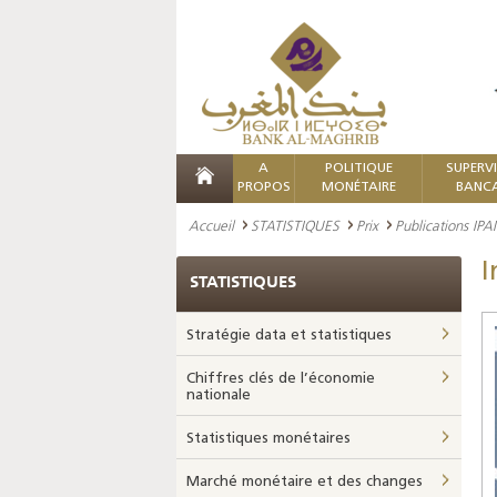
A
POLITIQUE
SUPERV
PROPOS
MONÉTAIRE
BANCA
Accueil
STATISTIQUES
Prix
Publications IPAI
I
STATISTIQUES
Stratégie data et statistiques
Chiffres clés de l’économie
nationale
Statistiques monétaires
Marché monétaire et des changes