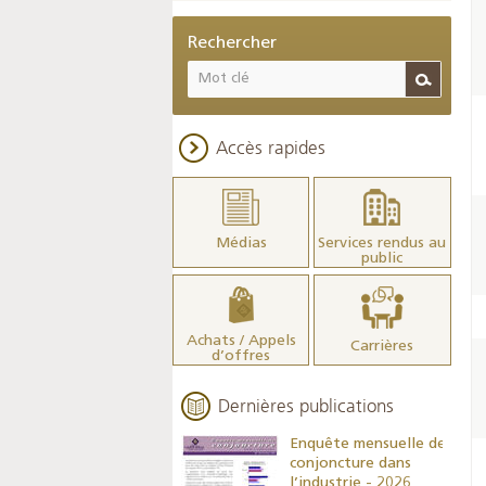
Rechercher
Accès rapides
Médias
Services rendus au
public
Achats / Appels
Carrières
d’offres
Dernières publications
Indicateurs clés des
Enquête mensuelle de
statistiques
conjoncture dans
monétaires - 2026
l’industrie - 2026