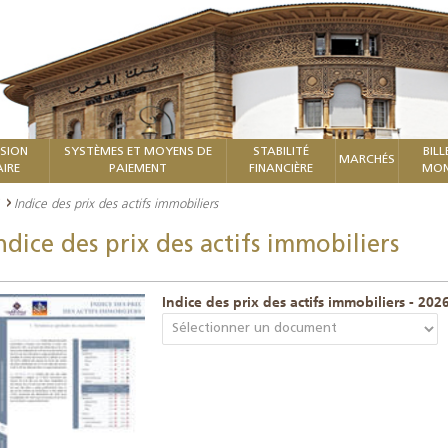
ISION
SYSTÈMES ET MOYENS DE
STABILITÉ
BILL
MARCHÉS
IRE
PAIEMENT
FINANCIÈRE
MON
Indice des prix des actifs immobiliers
ndice des prix des actifs immobiliers
Indice des prix des actifs immobiliers - 202