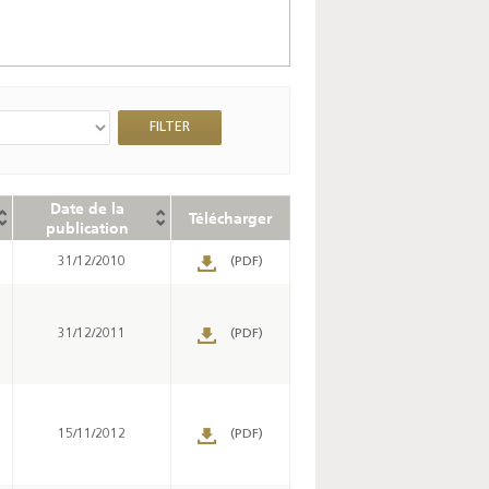
Date de la
Télécharger
publication
31/12/2010
(PDF)
31/12/2011
(PDF)
15/11/2012
(PDF)