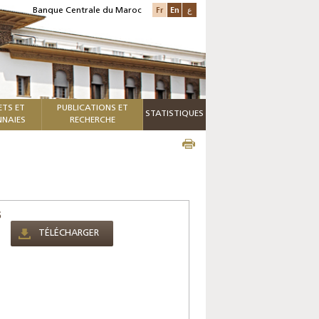
Fr
En
ع
Banque Centrale du Maroc
ETS ET
PUBLICATIONS ET
STATISTIQUES
NAIES
RECHERCHE
6
TÉLÉCHARGER