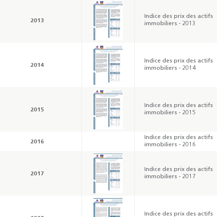
Indice des prix des actifs
2013
immobiliers - 2013
Indice des prix des actifs
2014
immobiliers - 2014
Indice des prix des actifs
2015
immobiliers - 2015
Indice des prix des actifs
2016
immobiliers - 2016
Indice des prix des actifs
2017
immobiliers - 2017
Résultats trimestriels
Indicateurs clés des
de l’enquête de
statistiques
Indice des prix des actifs
conjoncture - 2026
monétaires - 2026