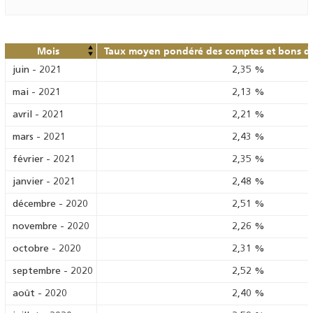
Mois
Taux moyen pondéré des comptes et bons de 
juin
-
2021
2,35
%
mai
-
2021
2,13
%
avril
-
2021
2,21
%
mars
-
2021
2,43
%
février
-
2021
2,35
%
janvier
-
2021
2,48
%
décembre
-
2020
2,51
%
novembre
-
2020
2,26
%
octobre
-
2020
2,31
%
septembre
-
2020
2,52
%
août
-
2020
2,40
%