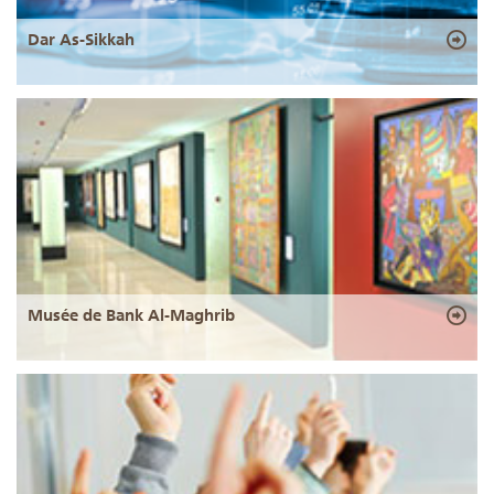
Dar As-Sikkah
Musée de Bank Al-Maghrib